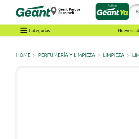
Géant Parque
Roosevelt
Categorías
Nuevos ca
HOME
PERFUMERÍA Y LIMPIEZA
LIMPIEZA
LI