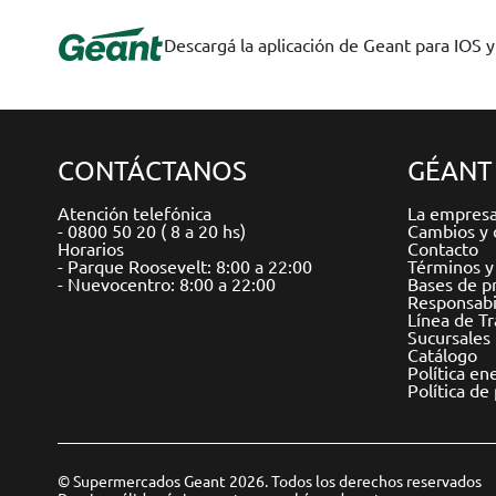
Descargá la aplicación de Geant para IOS 
CONTÁCTANOS
GÉANT
Atención telefónica
La empres
- 0800 50 20 ( 8 a 20 hs)
Cambios y 
Horarios
Contacto
- Parque Roosevelt: 8:00 a 22:00
Términos y
- Nuevocentro: 8:00 a 22:00
Bases de p
Responsabil
Línea de T
Sucursales
Catálogo
Política en
Política de
© Supermercados Geant 2026. Todos los derechos reservados