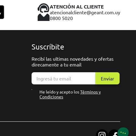
ATENCIÓN AL CLIENTE
atencionalcliente@geant.com.uy
0800 5020
Suscríbite
Recibí las ultimas novedades y ofertas
direcamente a tu email
Enviar
He leído y acepto los
Términos y
Condiciones