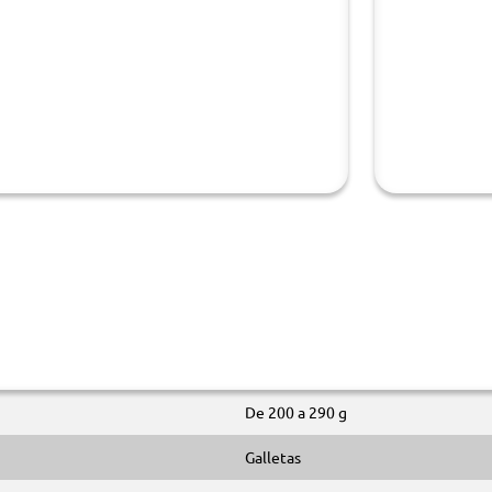
De 200 a 290 g
Galletas