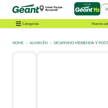
Géant Parque
Roosevelt
Categorías
Nuevos ca
HOME
ALMACÉN
DESAYUNO MERIENDA Y POS