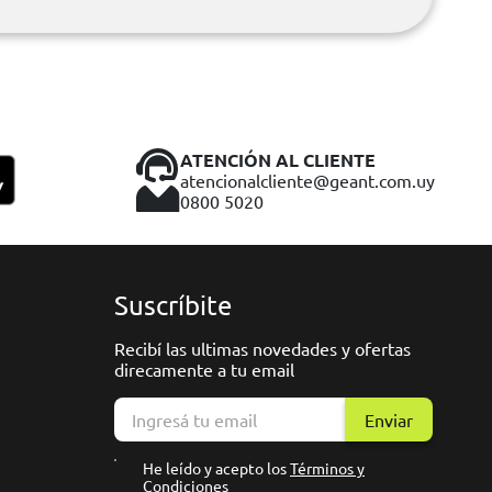
ATENCIÓN AL CLIENTE
atencionalcliente@geant.com.uy
0800 5020
Suscríbite
Recibí las ultimas novedades y ofertas
direcamente a tu email
Enviar
He leído y acepto los
Términos y
Condiciones