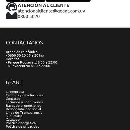
ATENCIÓN AL CLIENTE
atencionalcliente@geant.com.uy
0800 5020
CONTÁCTANOS
Atención telefónica
- 0800 50 20 ( 8 a 20 hs)
Horarios
- Parque Roosevelt: 8:00 a 22:00
- Nuevocentro: 8:00 a 22:00
GÉANT
La empresa
Cambios y devoluciones
Contacto
Términos y condiciones
Bases de promociones
Responsabilidad social
Línea de Transparencia
Sucursales
Catálogo
Política energética
Política de privacidad