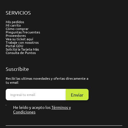
SERVICIOS
Mis pedidos
Mi carrito
Cómo comprar
Preguntas frecuentes
Proveedores
Vea su ticket aquí
Trabaje con nosotros
Portal GDU
Solicitá la Tarjeta Más
Consulta de Puntos
Suscríbite
Recibí las ultimas novedades y ofertas direcamente a
tu email
Enviar
He leído y acepto los
Términos y
Condiciones