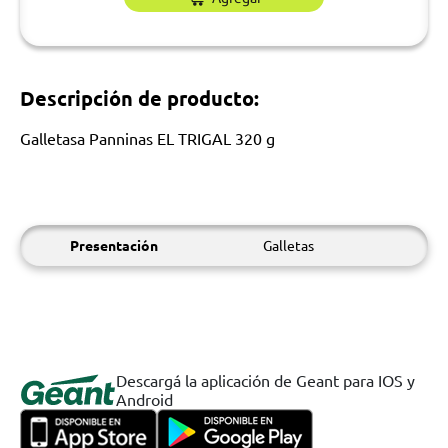
Descripción de producto:
Galletasa Panninas EL TRIGAL 320 g
Presentación
Galletas
Descargá la aplicación de Geant para IOS y
Android