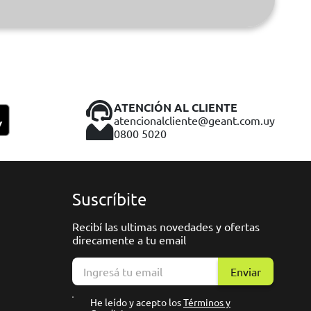
ATENCIÓN AL CLIENTE
atencionalcliente@geant.com.uy
0800 5020
Suscríbite
Recibí las ultimas novedades y ofertas
direcamente a tu email
Enviar
He leído y acepto los
Términos y