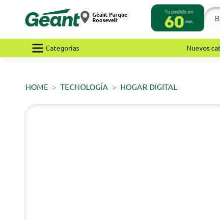
Géant Parque
Roosevelt
Categorías
Nuevos ca
HOME
TECNOLOGÍA
HOGAR DIGITAL