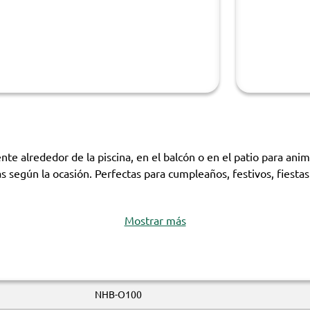
ente alrededor de la piscina, en el balcón o en el patio para an
 según la ocasión. Perfectas para cumpleaños, festivos, fiesta
Mostrar más
NHB-O100