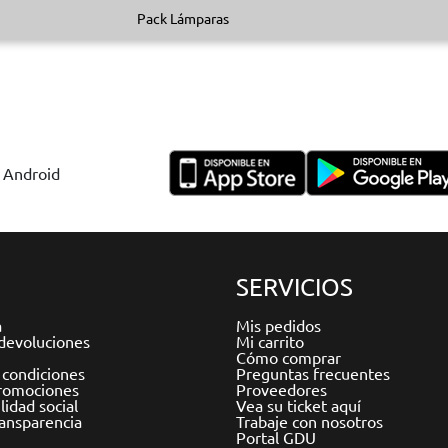
Pack Lámparas
y Android
SERVICIOS
a
Mis pedidos
devoluciones
Mi carrito
Cómo comprar
 condiciones
Preguntas frecuentes
romociones
Proveedores
idad social
Vea su ticket aquí
ransparencia
Trabaje con nosotros
Portal GDU