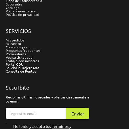
Línea de Transparencia
Sucursales
Catálogo
Política energética
Política de privacidad
SERVICIOS
Mis pedidos
Mi carrito
Cómo comprar
Preguntas frecuentes
Proveedores
Vea su ticket aquí
Trabaje con nosotros
Portal GDU
Solicitá la Tarjeta Más
Consulta de Puntos
Suscríbite
Recibí las ultimas novedades y ofertas direcamente a
tu email
Enviar
He leído y acepto los
Términos y