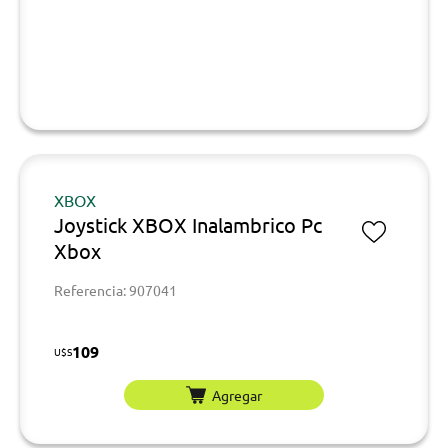
XBOX
Joystick XBOX Inalambrico Pc
Xbox
Referencia: 907041
109
U$S
Agregar