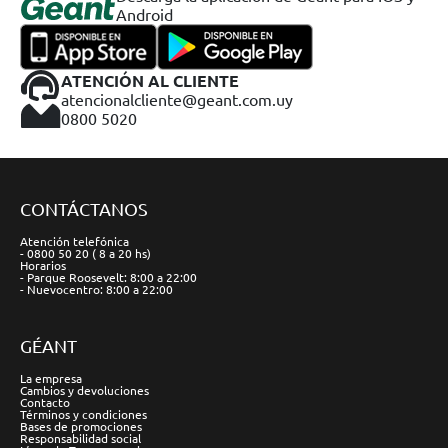
Android
ATENCIÓN AL CLIENTE
atencionalcliente@geant.com.uy
0800 5020
CONTÁCTANOS
Atención telefónica
- 0800 50 20 ( 8 a 20 hs)
Horarios
- Parque Roosevelt: 8:00 a 22:00
- Nuevocentro: 8:00 a 22:00
GÉANT
La empresa
Cambios y devoluciones
Contacto
Términos y condiciones
Bases de promociones
Responsabilidad social