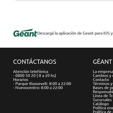
Descargá la aplicación de Geant para IOS 
CONTÁCTANOS
GÉANT
Atención telefónica
La empres
- 0800 50 20 ( 8 a 20 hs)
Cambios y 
Horarios
Contacto
- Parque Roosevelt: 8:00 a 22:00
Términos y
- Nuevocentro: 8:00 a 22:00
Bases de p
Responsabil
Línea de T
Sucursales
Catálogo
Política en
Política de