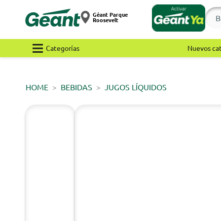
Géant Parque
Roosevelt
Categorías
Nuevos ca
HOME
BEBIDAS
JUGOS LÍQUIDOS