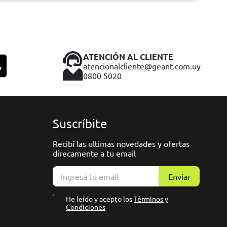
ATENCIÓN AL CLIENTE
atencionalcliente@geant.com.uy
0800 5020
Suscríbite
Recibí las ultimas novedades y ofertas
direcamente a tu email
Enviar
He leído y acepto los
Términos y
Condiciones