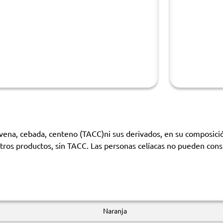
avena, cebada, centeno (TACC)ni sus derivados, en su composició
y otros productos, sin TACC. Las personas celíacas no pueden con
Naranja