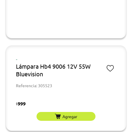
-
Lámpara Hb4 9006 12V 55W
Bluevision
Referencia: 305523
999
$
Agregar