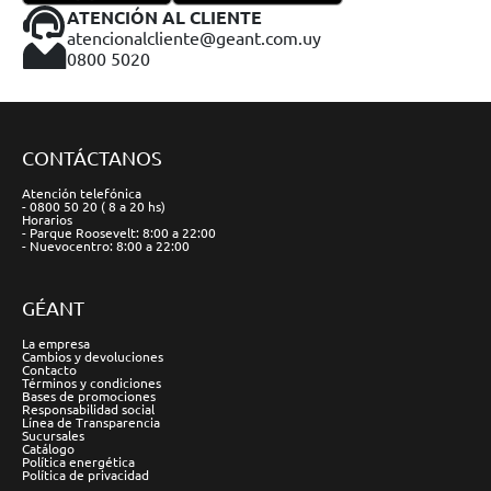
ATENCIÓN AL CLIENTE
atencionalcliente@geant.com.uy
0800 5020
CONTÁCTANOS
Atención telefónica
- 0800 50 20 ( 8 a 20 hs)
Horarios
- Parque Roosevelt: 8:00 a 22:00
- Nuevocentro: 8:00 a 22:00
GÉANT
La empresa
Cambios y devoluciones
Contacto
Términos y condiciones
Bases de promociones
Responsabilidad social
Línea de Transparencia
Sucursales
Catálogo
Política energética
Política de privacidad