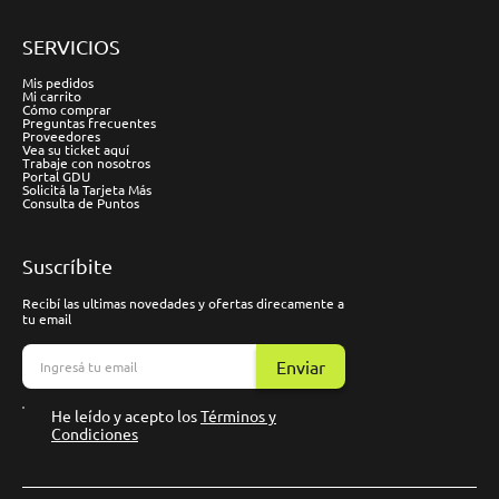
SERVICIOS
Mis pedidos
Mi carrito
Cómo comprar
Preguntas frecuentes
Proveedores
Vea su ticket aquí
Trabaje con nosotros
Portal GDU
Solicitá la Tarjeta Más
Consulta de Puntos
Suscríbite
Recibí las ultimas novedades y ofertas direcamente a
tu email
Enviar
He leído y acepto los
Términos y
Condiciones