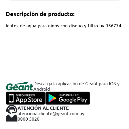
Descripción de producto:
lentes-de-agua-para-ninos-con-diseno-y-filtro-uv-356774
Descargá la aplicación de Geant para IOS y
Android
ATENCIÓN AL CLIENTE
atencionalcliente@geant.com.uy
0800 5020