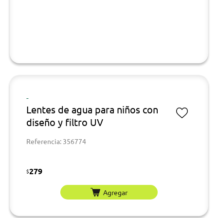
-
Lentes de agua para niños con
diseño y filtro UV
Referencia: 356774
279
$
Agregar