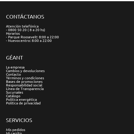
CONTÁCTANOS
Atención telefónica
- 0800 50 20 ( 8 a 20 hs)
Horarios
- Parque Roosevelt: 8:00 a 22:00
- Nuevocentro: 8:00 a 22:00
GÉANT
La empresa
Cambios y devoluciones
Contacto
Términos y condiciones
Bases de promociones
Responsabilidad social
Línea de Transparencia
Sucursales
Catálogo
Política energética
Política de privacidad
SERVICIOS
Mis pedidos
Mi carrito