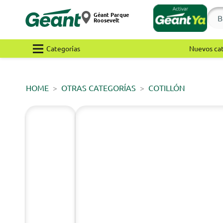
Géant Parque
Roosevelt
Categorías
Nuevos ca
HOME
OTRAS CATEGORÍAS
COTILLÓN