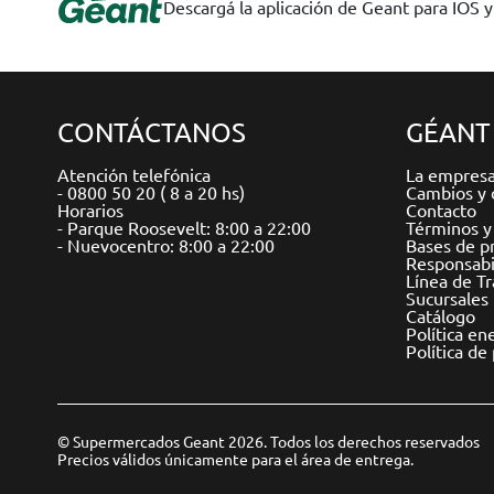
Descargá la aplicación de Geant para IOS 
CONTÁCTANOS
GÉANT
Atención telefónica
La empres
- 0800 50 20 ( 8 a 20 hs)
Cambios y 
Horarios
Contacto
- Parque Roosevelt: 8:00 a 22:00
Términos y
- Nuevocentro: 8:00 a 22:00
Bases de p
Responsabil
Línea de T
Sucursales
Catálogo
Política en
Política de
© Supermercados Geant 2026. Todos los derechos reservados
Precios válidos únicamente para el área de entrega.