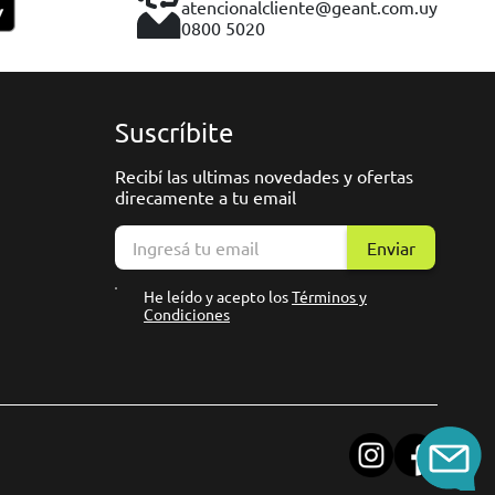
atencionalcliente@geant.com.uy
0800 5020
Suscríbite
Recibí las ultimas novedades y ofertas
direcamente a tu email
Enviar
He leído y acepto los
Términos y
Condiciones