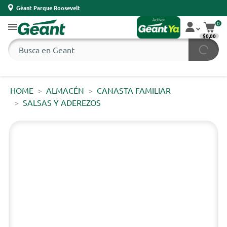
Géant Parque Roosevelt
0
$0,00
HOME
ALMACÉN
CANASTA FAMILIAR
SALSAS Y ADEREZOS