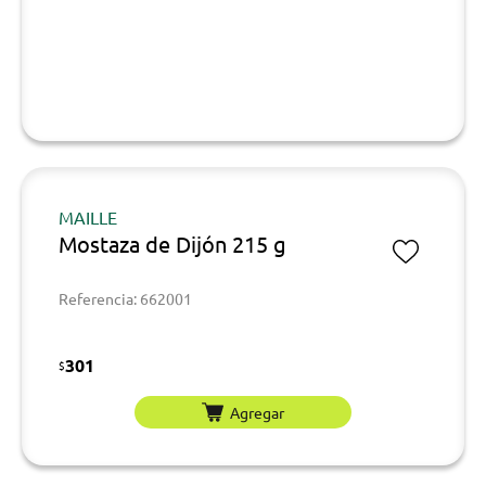
MAILLE
Mostaza de Dijón 215 g
Referencia: 662001
301
$
Agregar