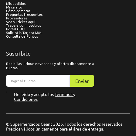
Mis pedidos
Mi carrito
Cómo comprar
Preguntas frecuentes
Proveedores
Vea su ticket aquí
Trabaje con nosotros
Portal GDU
Solicitá la Tarjeta Más
Consulta de Puntos
Suscríbite
Recibí las ultimas novedades y ofertas direcamente a
tu email
Enviar
He leído y acepto los
Términos y
Condiciones
© Supermercados Geant 2026. Todos los derechos reservados
Precios válidos únicamente para el área de entrega.