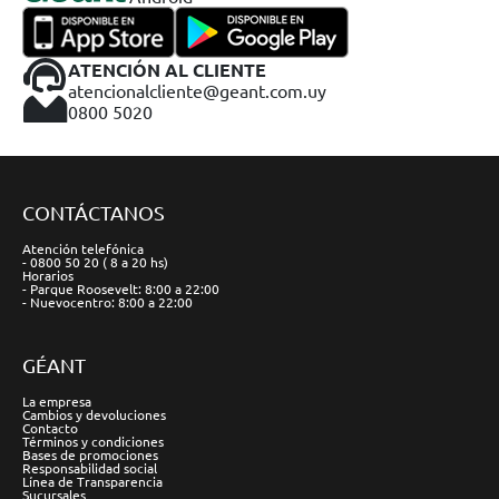
ATENCIÓN AL CLIENTE
atencionalcliente@geant.com.uy
0800 5020
CONTÁCTANOS
Atención telefónica
- 0800 50 20 ( 8 a 20 hs)
Horarios
- Parque Roosevelt: 8:00 a 22:00
- Nuevocentro: 8:00 a 22:00
GÉANT
La empresa
Cambios y devoluciones
Contacto
Términos y condiciones
Bases de promociones
Responsabilidad social
Línea de Transparencia
Sucursales