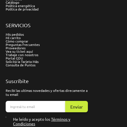
Catálogo
Política energética
Política de privacidad
SERVICIOS
Mis pedidos
Mi carrito
Cómo comprar
Preguntas frecuentes
Proveedores
Vea su ticket aquí
Trabaje con nosotros
Portal GDU
Solicitá la Tarjeta Más
Consulta de Puntos
Suscríbite
Recibí las ultimas novedades y ofertas direcamente a
tu email
Enviar
He leído y acepto los
Términos y
Condiciones