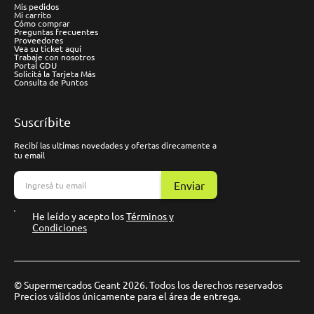
Mis pedidos
Mi carrito
Cómo comprar
Preguntas frecuentes
Proveedores
Vea su ticket aquí
Trabaje con nosotros
Portal GDU
Solicitá la Tarjeta Más
Consulta de Puntos
Suscríbite
Recibí las ultimas novedades y ofertas direcamente a
tu email
Enviar
He leído y acepto los
Términos y
Condiciones
© Supermercados Geant 2026. Todos los derechos reservados
Precios válidos únicamente para el área de entrega.