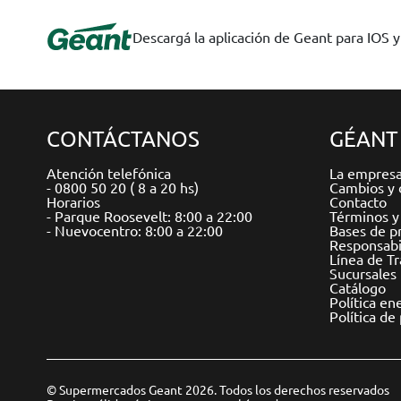
Descargá la aplicación de Geant para IOS 
CONTÁCTANOS
GÉANT
Atención telefónica
La empres
- 0800 50 20 ( 8 a 20 hs)
Cambios y 
Horarios
Contacto
- Parque Roosevelt: 8:00 a 22:00
Términos y
- Nuevocentro: 8:00 a 22:00
Bases de p
Responsabil
Línea de T
Sucursales
Catálogo
Política en
Política de
© Supermercados Geant 2026. Todos los derechos reservados