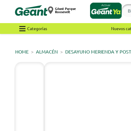
Géant Parque
Roosevelt
Categorías
Nuevos ca
HOME
ALMACÉN
DESAYUNO MERIENDA Y POS