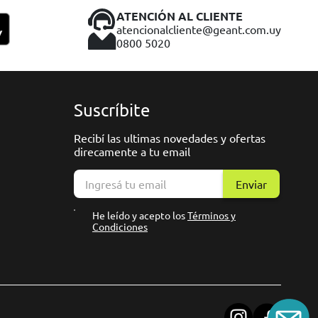
ATENCIÓN AL CLIENTE
atencionalcliente@geant.com.uy
0800 5020
Suscríbite
Recibí las ultimas novedades y ofertas
direcamente a tu email
Enviar
He leído y acepto los
Términos y
Condiciones