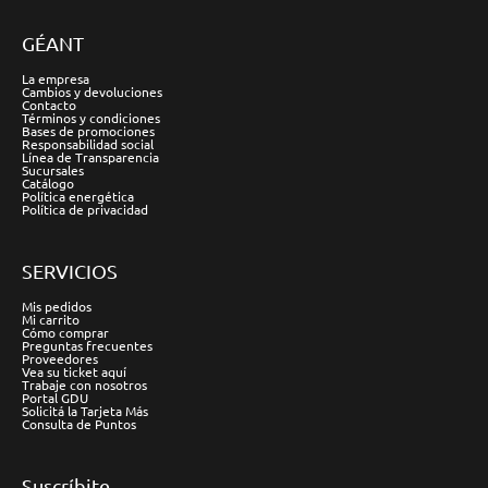
GÉANT
La empresa
Cambios y devoluciones
Contacto
Términos y condiciones
Bases de promociones
Responsabilidad social
Línea de Transparencia
Sucursales
Catálogo
Política energética
Política de privacidad
SERVICIOS
Mis pedidos
Mi carrito
Cómo comprar
Preguntas frecuentes
Proveedores
Vea su ticket aquí
Trabaje con nosotros
Portal GDU
Solicitá la Tarjeta Más
Consulta de Puntos
Suscríbite