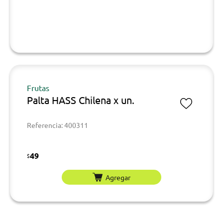
Frutas
Palta HASS Chilena x un.
Referencia: 400311
49
$
Agregar