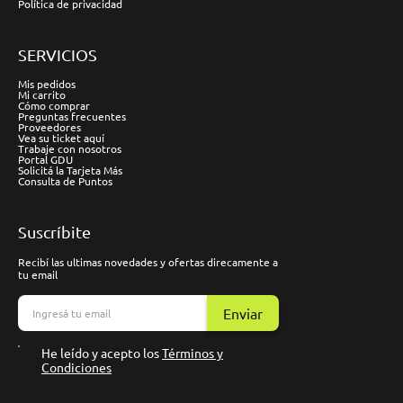
Política de privacidad
SERVICIOS
Mis pedidos
Mi carrito
Cómo comprar
Preguntas frecuentes
Proveedores
Vea su ticket aquí
Trabaje con nosotros
Portal GDU
Solicitá la Tarjeta Más
Consulta de Puntos
Suscríbite
Recibí las ultimas novedades y ofertas direcamente a
tu email
Enviar
He leído y acepto los
Términos y
Condiciones