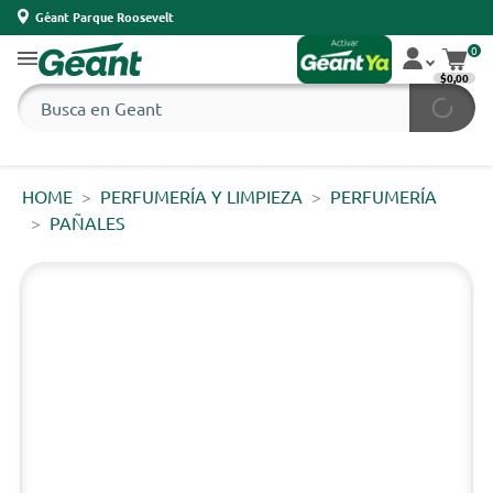
Géant Parque Roosevelt
0
$0,00
HOME
PERFUMERÍA Y LIMPIEZA
PERFUMERÍA
PAÑALES