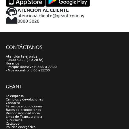
ATENCIÓN AL CLIENTE
atencionalcliente@geant.com.uy
0800 5020
CONTÁCTANOS
Atención telefónica
- 0800 50 20 ( 8 a 20 hs)
Horarios
- Parque Roosevelt: 8:00 a 22:00
- Nuevocentro: 8:00 a 22:00
GÉANT
La empresa
Cambios y devoluciones
Contacto
Términos y condiciones
Bases de promociones
Responsabilidad social
Línea de Transparencia
Sucursales
Catálogo
Política energética