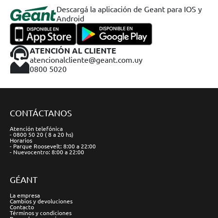
Descargá la aplicación de Geant para IOS y
Android
ATENCIÓN AL CLIENTE
atencionalcliente@geant.com.uy
0800 5020
CONTÁCTANOS
Atención telefónica
- 0800 50 20 ( 8 a 20 hs)
Horarios
- Parque Roosevelt: 8:00 a 22:00
- Nuevocentro: 8:00 a 22:00
GÉANT
La empresa
Cambios y devoluciones
Contacto
Términos y condiciones