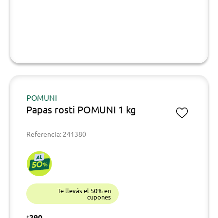
POMUNI
Papas rosti POMUNI 1 kg
Referencia: 241380
Te llevás el 50% en
cupones
290
$