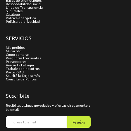
Bases de promociones
Responsabilidad social
Línea de Transparencia
Sucursales
Catálogo
Política energética
Política de privacidad
SERVICIOS
Mis pedidos
Mi carrito
Cómo comprar
Preguntas frecuentes
Proveedores
Vea su ticket aquí
Trabaje con nosotros
Portal GDU
Solicitá la Tarjeta Más
Consulta de Puntos
Suscríbite
Recibí las ultimas novedades y ofertas direcamente a
tu email
Enviar