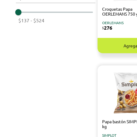
Croquetas Papa
OERLEMANS 750 
$137
-
$524
OERLEMANS
276
$
Agrega
Papa bastón SIMP
kg
SIMPLOT