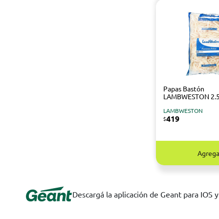
Papas Bastón
LAMBWESTON 2.5
LAMBWESTON
419
$
Agrega
Descargá la aplicación de Geant para IOS 