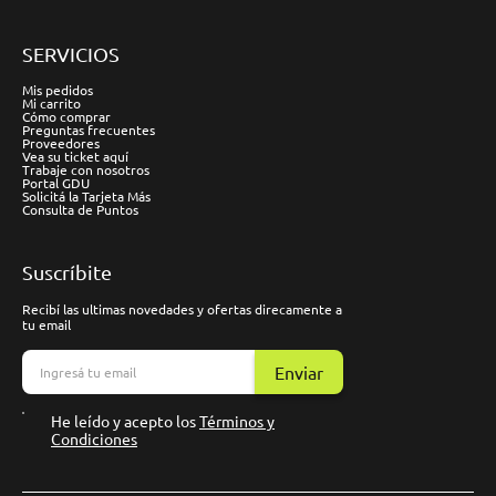
SERVICIOS
Mis pedidos
Mi carrito
Cómo comprar
Preguntas frecuentes
Proveedores
Vea su ticket aquí
Trabaje con nosotros
Portal GDU
Solicitá la Tarjeta Más
Consulta de Puntos
Suscríbite
Recibí las ultimas novedades y ofertas direcamente a
tu email
Enviar
He leído y acepto los
Términos y
Condiciones