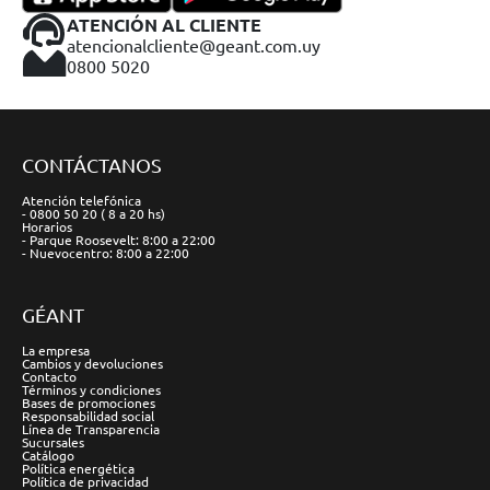
ATENCIÓN AL CLIENTE
atencionalcliente@geant.com.uy
0800 5020
CONTÁCTANOS
Atención telefónica
- 0800 50 20 ( 8 a 20 hs)
Horarios
- Parque Roosevelt: 8:00 a 22:00
- Nuevocentro: 8:00 a 22:00
GÉANT
La empresa
Cambios y devoluciones
Contacto
Términos y condiciones
Bases de promociones
Responsabilidad social
Línea de Transparencia
Sucursales
Catálogo
Política energética
Política de privacidad