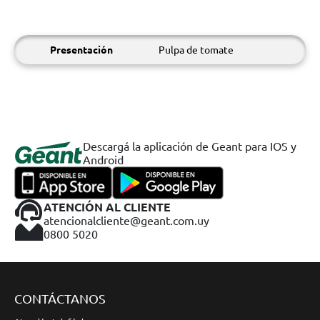
Presentación
Pulpa de tomate
Descargá la aplicación de Geant para IOS y
Android
ATENCIÓN AL CLIENTE
atencionalcliente@geant.com.uy
0800 5020
CONTÁCTANOS