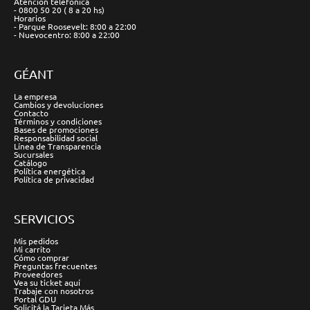
Atención telefónica
- 0800 50 20 ( 8 a 20 hs)
Horarios
- Parque Roosevelt: 8:00 a 22:00
- Nuevocentro: 8:00 a 22:00
GÉANT
La empresa
Cambios y devoluciones
Contacto
Términos y condiciones
Bases de promociones
Responsabilidad social
Línea de Transparencia
Sucursales
Catálogo
Política energética
Política de privacidad
SERVICIOS
Mis pedidos
Mi carrito
Cómo comprar
Preguntas frecuentes
Proveedores
Vea su ticket aquí
Trabaje con nosotros
Portal GDU
Solicitá la Tarjeta Más