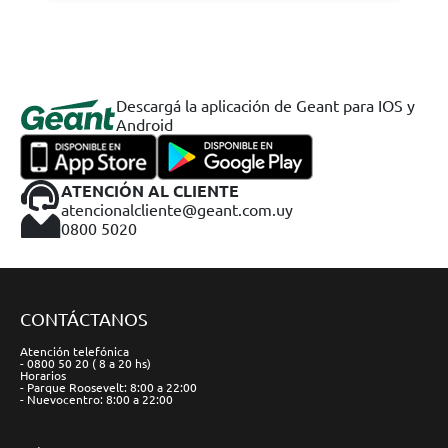
Descargá la aplicación de Geant para IOS y
Android
ATENCIÓN AL CLIENTE
atencionalcliente@geant.com.uy
0800 5020
CONTÁCTANOS
Atención telefónica
- 0800 50 20 ( 8 a 20 hs)
Horarios
- Parque Roosevelt: 8:00 a 22:00
- Nuevocentro: 8:00 a 22:00