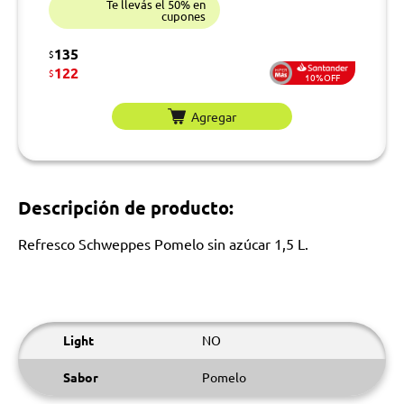
Te llevás el 50% en
cupones
135
$
122
$
10%OFF
Agregar
Descripción de producto:
Refresco Schweppes Pomelo sin azúcar 1,5 L.
Light
NO
Sabor
Pomelo