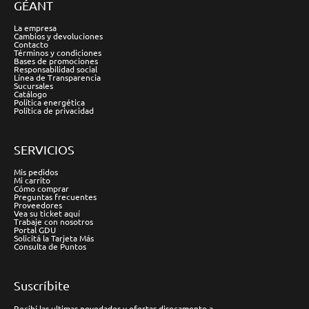
GÉANT
La empresa
Cambios y devoluciones
Contacto
Términos y condiciones
Bases de promociones
Responsabilidad social
Línea de Transparencia
Sucursales
Catálogo
Política energética
Política de privacidad
SERVICIOS
Mis pedidos
Mi carrito
Cómo comprar
Preguntas frecuentes
Proveedores
Vea su ticket aquí
Trabaje con nosotros
Portal GDU
Solicitá la Tarjeta Más
Consulta de Puntos
Suscríbite
Recibí las ultimas novedades y ofertas direcamente a