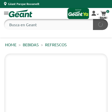
Géant Parque Roosevelt
0
$0,00
HOME
BEBIDAS
REFRESCOS