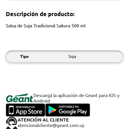
Descripción de producto:
Salsa de Soja Tradicional Sakura 500 ml
Tipo
Soja
Descargá la aplicación de Geant para IOS y
Android
ATENCIÓN AL CLIENTE
atencionalcliente@geant.com.uy