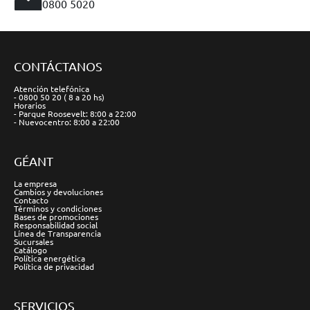
0800 5020
CONTÁCTANOS
Atención telefónica
- 0800 50 20 ( 8 a 20 hs)
Horarios
- Parque Roosevelt: 8:00 a 22:00
- Nuevocentro: 8:00 a 22:00
GÉANT
La empresa
Cambios y devoluciones
Contacto
Términos y condiciones
Bases de promociones
Responsabilidad social
Línea de Transparencia
Sucursales
Catálogo
Política energética
Política de privacidad
SERVICIOS