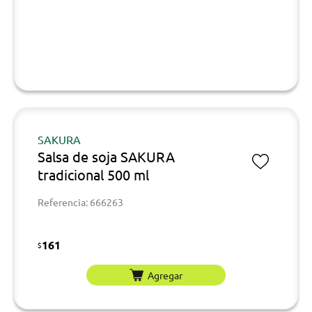
SAKURA
Salsa de soja SAKURA
tradicional 500 ml
Referencia: 666263
161
$
Agregar