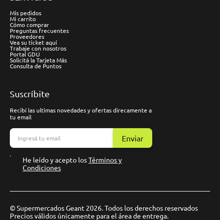
Mis pedidos
Mi carrito
Cómo comprar
Preguntas frecuentes
Proveedores
Vea su ticket aquí
Trabaje con nosotros
Portal GDU
Solicitá la Tarjeta Más
Consulta de Puntos
Suscríbite
Recibí las ultimas novedades y ofertas direcamente a
tu email
Enviar
He leído y acepto los
Términos y
Condiciones
© Supermercados Geant 2026. Todos los derechos reservados
Precios válidos únicamente para el área de entrega.