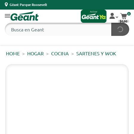
Géant Parque Roosevelt
0
$0,00
HOME
HOGAR
COCINA
SARTENES Y WOK