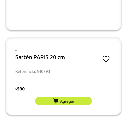
-
Sartén PARIS 20 cm
Referencia: 640293
590
$
Agregar