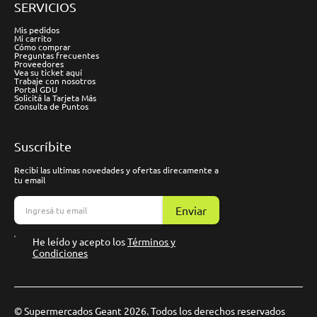
SERVICIOS
Mis pedidos
Mi carrito
Cómo comprar
Preguntas frecuentes
Proveedores
Vea su ticket aquí
Trabaje con nosotros
Portal GDU
Solicitá la Tarjeta Más
Consulta de Puntos
Suscríbite
Recibí las ultimas novedades y ofertas direcamente a
tu email
Enviar
He leído y acepto los
Términos y
Condiciones
© Supermercados Geant 2026. Todos los derechos reservados