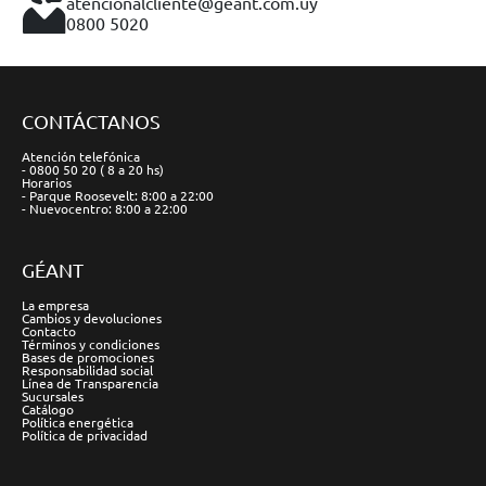
atencionalcliente@geant.com.uy
0800 5020
CONTÁCTANOS
Atención telefónica
- 0800 50 20 ( 8 a 20 hs)
Horarios
- Parque Roosevelt: 8:00 a 22:00
- Nuevocentro: 8:00 a 22:00
GÉANT
La empresa
Cambios y devoluciones
Contacto
Términos y condiciones
Bases de promociones
Responsabilidad social
Línea de Transparencia
Sucursales
Catálogo
Política energética
Política de privacidad