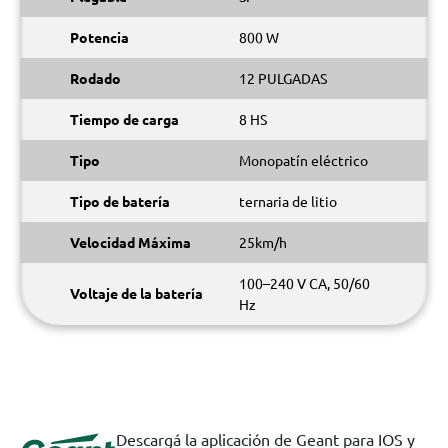
Potencia
800 W
Rodado
12 PULGADAS
Tiempo de carga
8 HS
Tipo
Monopatín eléctrico
Tipo de batería
ternaria de litio
Velocidad Máxima
25km/h
100–240 V CA, 50/60
Voltaje de la batería
Hz
Descargá la aplicación de Geant para IOS y