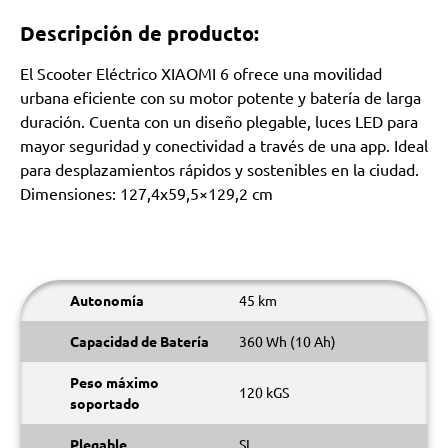
Descripción de producto:
El Scooter Eléctrico XIAOMI 6 ofrece una movilidad
urbana eficiente con su motor potente y batería de larga
duración. Cuenta con un diseño plegable, luces LED para
mayor seguridad y conectividad a través de una app. Ideal
para desplazamientos rápidos y sostenibles en la ciudad.
Dimensiones: 127,4x59,5×129,2 cm
Autonomía
45 km
Capacidad de Batería
360 Wh (10 Ah)
Peso máximo
120 kGS
soportado
Plegable
SI