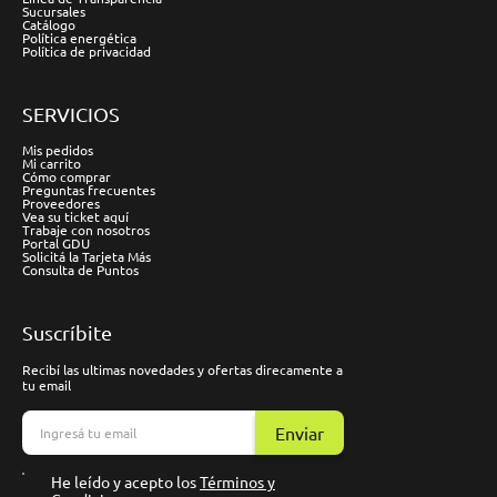
Sucursales
Catálogo
Política energética
Política de privacidad
SERVICIOS
Mis pedidos
Mi carrito
Cómo comprar
Preguntas frecuentes
Proveedores
Vea su ticket aquí
Trabaje con nosotros
Portal GDU
Solicitá la Tarjeta Más
Consulta de Puntos
Suscríbite
Recibí las ultimas novedades y ofertas direcamente a
tu email
Enviar
He leído y acepto los
Términos y