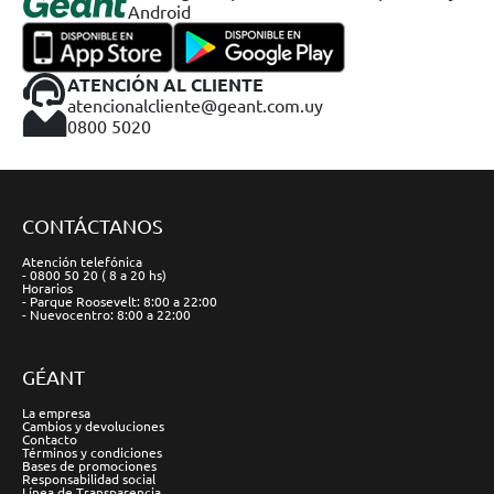
Android
ATENCIÓN AL CLIENTE
atencionalcliente@geant.com.uy
0800 5020
CONTÁCTANOS
Atención telefónica
- 0800 50 20 ( 8 a 20 hs)
Horarios
- Parque Roosevelt: 8:00 a 22:00
- Nuevocentro: 8:00 a 22:00
GÉANT
La empresa
Cambios y devoluciones
Contacto
Términos y condiciones
Bases de promociones
Responsabilidad social
Línea de Transparencia