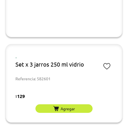
-
Set x 3 jarros 250 ml vidrio
Referencia: 582601
129
$
Agregar