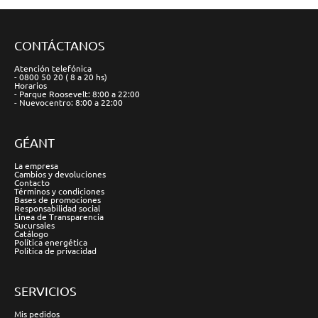
CONTÁCTANOS
Atención telefónica
- 0800 50 20 ( 8 a 20 hs)
Horarios
- Parque Roosevelt: 8:00 a 22:00
- Nuevocentro: 8:00 a 22:00
GÉANT
La empresa
Cambios y devoluciones
Contacto
Términos y condiciones
Bases de promociones
Responsabilidad social
Línea de Transparencia
Sucursales
Catálogo
Política energética
Política de privacidad
SERVICIOS
Mis pedidos