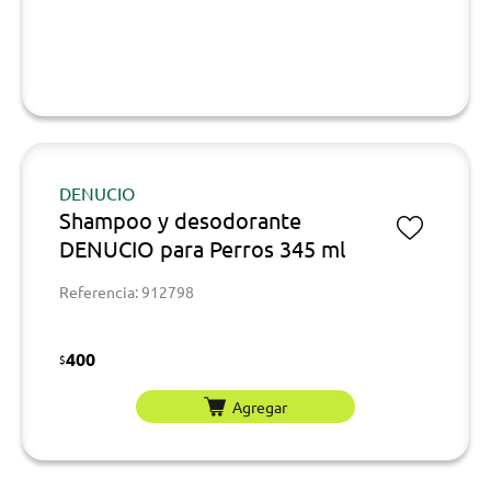
DENUCIO
Shampoo y desodorante
DENUCIO para Perros 345 ml
Referencia: 912798
400
$
Agregar