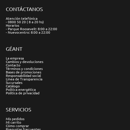
CONTÁCTANOS
Atención telefónica
- 0800 50 20 ( 8 a 20 hs)
Horarios
- Parque Roosevelt: 8:00 a 22:00
- Nuevocentro: 8:00 a 22:00
GÉANT
La empresa
Cambios y devoluciones
Contacto
Términos y condiciones
Bases de promociones
Responsabilidad social
Línea de Transparencia
Sucursales
Catálogo
Política energética
Política de privacidad
SERVICIOS
Mis pedidos
Mi carrito
Cómo comprar
Preguntas frecuentes