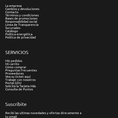
La empresa
Cambios y devoluciones
Contacto
Términos y condiciones
Bases de promociones
Responsabilidad social
Línea de Transparencia
Sucursales
Catálogo
Política energética
Política de privacidad
SERVICIOS
Mis pedidos
Mi carrito
Cómo comprar
Preguntas frecuentes
Proveedores
Vea su ticket aquí
Trabaje con nosotros
Portal GDU
Solicitá la Tarjeta Más
Consulta de Puntos
Suscríbite
Recibí las ultimas novedades y ofertas direcamente a
tu email