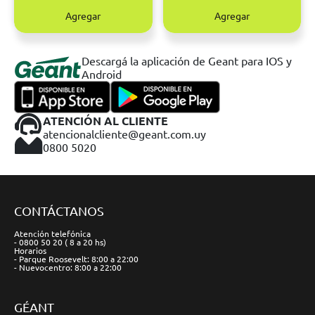
Agregar
Agregar
Descargá la aplicación de Geant para IOS y
Android
ATENCIÓN AL CLIENTE
atencionalcliente@geant.com.uy
0800 5020
CONTÁCTANOS
Atención telefónica
- 0800 50 20 ( 8 a 20 hs)
Horarios
- Parque Roosevelt: 8:00 a 22:00
- Nuevocentro: 8:00 a 22:00
GÉANT