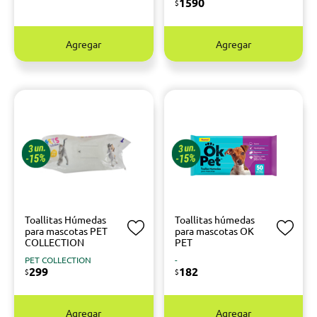
1590
$
Agregar
Agregar
Toallitas Húmedas
Toallitas húmedas
para mascotas PET
para mascotas OK
COLLECTION
PET
PET COLLECTION
-
299
182
$
$
Agregar
Agregar