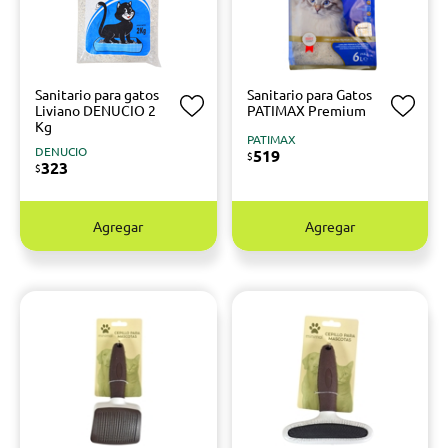
Sanitario para gatos
Sanitario para Gatos
Liviano DENUCIO 2
PATIMAX Premium
Kg
PATIMAX
DENUCIO
519
$
323
$
Agregar
Agregar