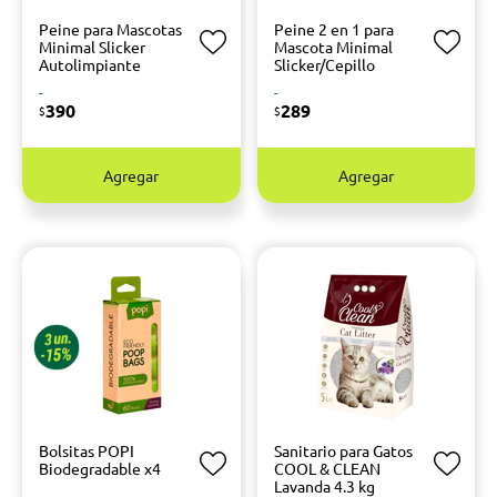
Peine para Mascotas
Peine 2 en 1 para
Minimal Slicker
Mascota Minimal
Autolimpiante
Slicker/Cepillo
-
-
390
289
$
$
Agregar
Agregar
Bolsitas POPI
Sanitario para Gatos
Biodegradable x4
COOL & CLEAN
Lavanda 4.3 kg