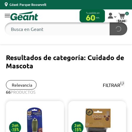
Géant Parque Roosevelt
0
$0,00
Resultados de categoría: Cuidado de
Mascota
FILTRAR
Relevancia
66
PRODUCTOS