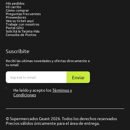
Mis pedidos
Mi carrito
Cómo comprar
Preguntas frecuentes
Proveedores
Vea su ticket aquí
Trabaje con nosotros
Portal GDU
Solicitá la Tarjeta Más
Consulta de Puntos
Suscríbite
Recibí las ultimas novedades y ofertas direcamente a
tu email
Enviar
He leído y acepto los
Términos y
Condiciones
© Supermercados Geant 2026. Todos los derechos reservados
Precios válidos únicamente para el área de entrega.