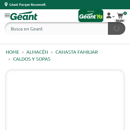
Géant Parque Roosevelt
0
$0,00
HOME
ALMACÉN
CANASTA FAMILIAR
CALDOS Y SOPAS