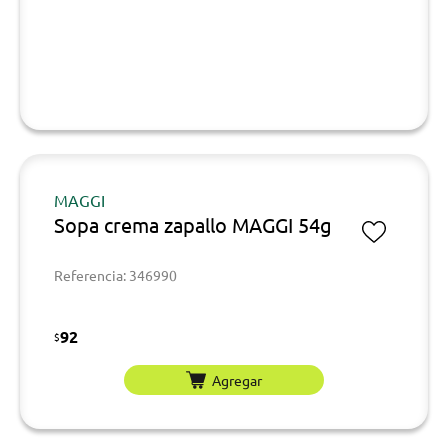
MAGGI
Sopa crema zapallo MAGGI 54g
Referencia: 346990
92
$
Agregar