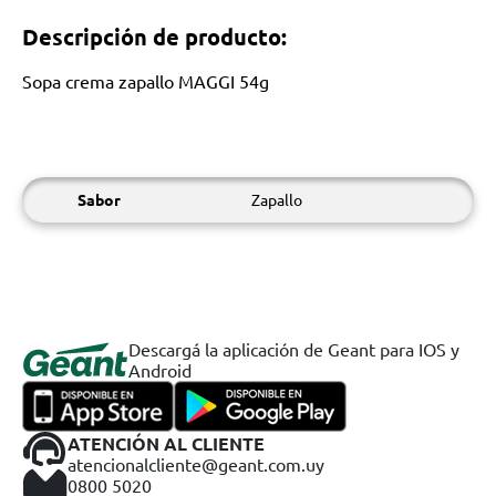
Descripción de producto:
Sopa crema zapallo MAGGI 54g
Sabor
Zapallo
Descargá la aplicación de Geant para IOS y
Android
ATENCIÓN AL CLIENTE
atencionalcliente@geant.com.uy
0800 5020