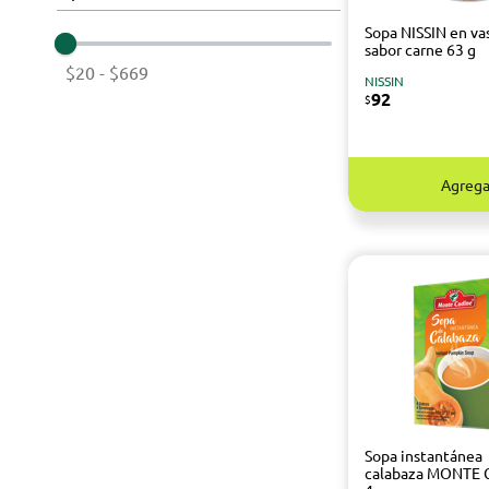
Sopa NISSIN en va
sabor carne 63 g
$20
-
$669
NISSIN
92
$
Agrega
Sopa instantánea
calabaza MONTE