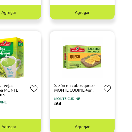
Agregar
Agregar
 arvejas
Sazón en cubos queso
nea MONTE
MONTE CUDINE 4un.
un.
MONTE CUDINE
DINE
64
$
Agregar
Agregar