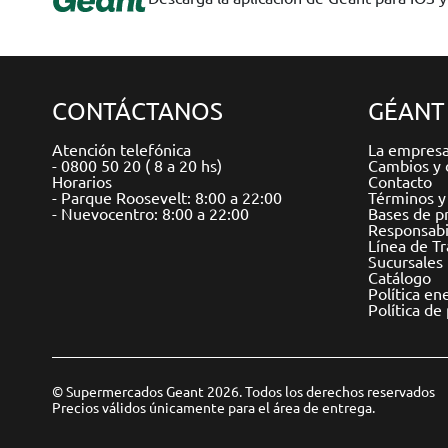
CONTÁCTANOS
GÉANT
Atención telefónica
La empres
- 0800 50 20 ( 8 a 20 hs)
Cambios y 
Horarios
Contacto
- Parque Roosevelt: 8:00 a 22:00
Términos y
- Nuevocentro: 8:00 a 22:00
Bases de p
Responsabil
Línea de T
Sucursales
Catálogo
Política en
Política de
© Supermercados Geant 2026. Todos los derechos reservados
Precios válidos únicamente para el área de entrega.