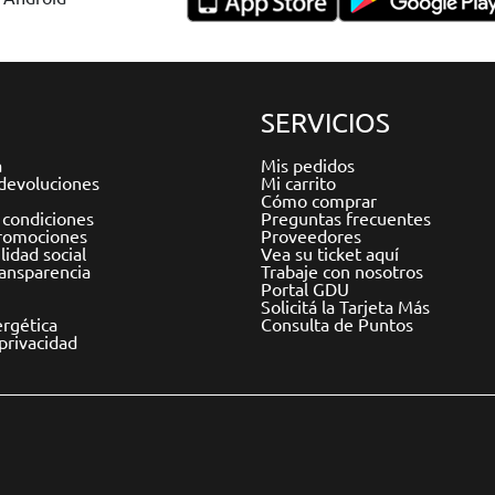
SERVICIOS
a
Mis pedidos
devoluciones
Mi carrito
Cómo comprar
 condiciones
Preguntas frecuentes
romociones
Proveedores
idad social
Vea su ticket aquí
ransparencia
Trabaje con nosotros
Portal GDU
Solicitá la Tarjeta Más
ergética
Consulta de Puntos
 privacidad