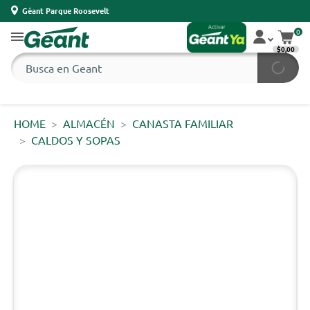
Géant Parque Roosevelt
0
$0,00
HOME
ALMACÉN
CANASTA FAMILIAR
CALDOS Y SOPAS