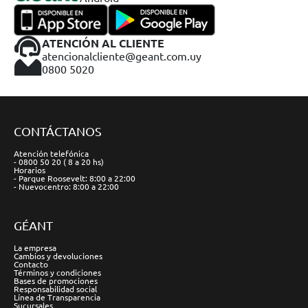
ATENCIÓN AL CLIENTE
atencionalcliente@geant.com.uy
0800 5020
CONTÁCTANOS
Atención telefónica
- 0800 50 20 ( 8 a 20 hs)
Horarios
- Parque Roosevelt: 8:00 a 22:00
- Nuevocentro: 8:00 a 22:00
GÉANT
La empresa
Cambios y devoluciones
Contacto
Términos y condiciones
Bases de promociones
Responsabilidad social
Línea de Transparencia
Sucursales