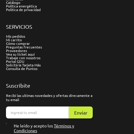
Catálogo
Política energética
Política de privacidad
SERVICIOS
Mis pedidos
Mi carrito
Cómo comprar
Preguntas frecuentes
Proveedores
Vea su ticket aquí
Trabaje con nosotros
Portal GDU
Solicitá la Tarjeta Más
Consulta de Puntos
Suscríbite
Recibí las ultimas novedades y ofertas direcamente a
tu email
Enviar
He leído y acepto los
Términos y
Condiciones