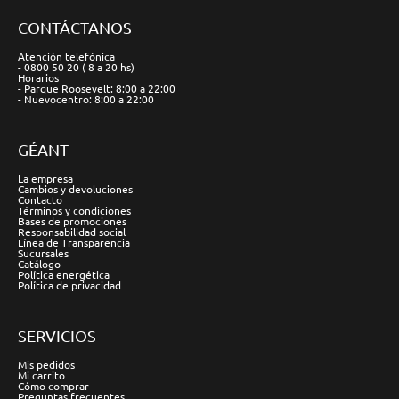
CONTÁCTANOS
Atención telefónica
- 0800 50 20 ( 8 a 20 hs)
Horarios
- Parque Roosevelt: 8:00 a 22:00
- Nuevocentro: 8:00 a 22:00
GÉANT
La empresa
Cambios y devoluciones
Contacto
Términos y condiciones
Bases de promociones
Responsabilidad social
Línea de Transparencia
Sucursales
Catálogo
Política energética
Política de privacidad
SERVICIOS
Mis pedidos
Mi carrito
Cómo comprar
Preguntas frecuentes