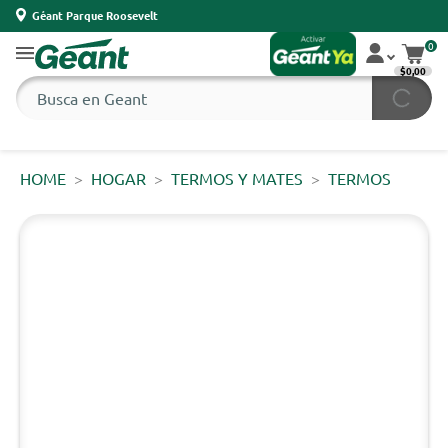
Géant Parque Roosevelt
0
$0,00
HOME
HOGAR
TERMOS Y MATES
TERMOS