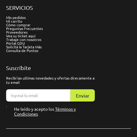
SERVICIOS
Mis pedidos
Mi carrito
Cómo comprar
Preguntas frecuentes
Proveedores
Vea su ticket aquí
Trabaje con nosotros
Portal GDU
Solicitá la Tarjeta Más
Consulta de Puntos
Suscríbite
Recibí las ultimas novedades y ofertas direcamente a
tu email
Enviar
He leído y acepto los
Términos y
Condiciones