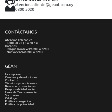
atencionalcliente@geant.com.uy
0800 5020
CONTÁCTANOS
Atención telefónica
- 0800 50 20 ( 8 a 20 hs)
Horarios
- Parque Roosevelt: 8:00 a 22:00
- Nuevocentro: 8:00 a 22:00
GÉANT
La empresa
Cambios y devoluciones
Contacto
Términos y condiciones
Bases de promociones
Responsabilidad social
Línea de Transparencia
Sucursales
Catálogo
Política energética
Política de privacidad