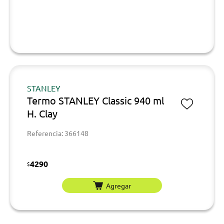
STANLEY
Termo STANLEY Classic 940 ml
H. Clay
Referencia: 366148
4290
$
Agregar