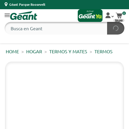
Géant Parque Roosevelt
0
$0,00
HOME
HOGAR
TERMOS Y MATES
TERMOS