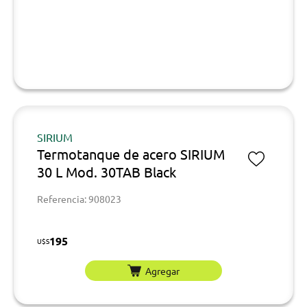
SIRIUM
Termotanque de acero SIRIUM
30 L Mod. 30TAB Black
Referencia: 908023
195
U$S
Agregar