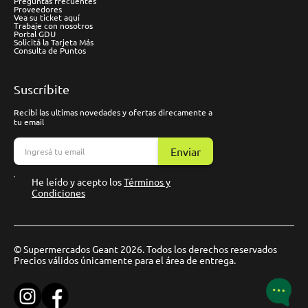
Preguntas frecuentes
Proveedores
Vea su ticket aquí
Trabaje con nosotros
Portal GDU
Solicitá la Tarjeta Más
Consulta de Puntos
Suscríbite
Recibí las ultimas novedades y ofertas direcamente a
tu email
Enviar
He leído y acepto los
Términos y
Condiciones
© Supermercados Geant 2026. Todos los derechos reservados
Precios válidos únicamente para el área de entrega.