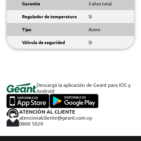
Garantía
3 años total
Regulador de temperatura
SI
Tipo
Acero
Válvula de seguridad
SI
Descargá la aplicación de Geant para IOS y
Android
ATENCIÓN AL CLIENTE
atencionalcliente@geant.com.uy
0800 5020