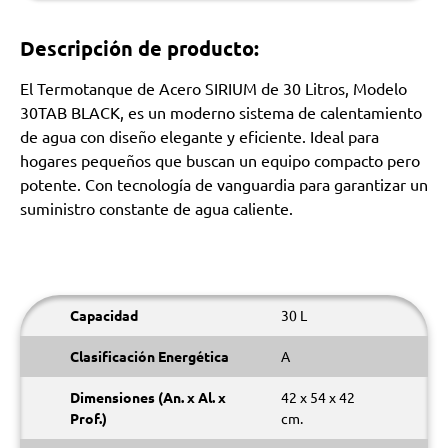
Descripción de producto:
El Termotanque de Acero SIRIUM de 30 Litros, Modelo
30TAB BLACK, es un moderno sistema de calentamiento
de agua con diseño elegante y eficiente. Ideal para
hogares pequeños que buscan un equipo compacto pero
potente. Con tecnología de vanguardia para garantizar un
suministro constante de agua caliente.
Capacidad
30 L
Clasificación Energética
A
Dimensiones (An. x Al. x
42 x 54 x 42
Prof.)
cm.