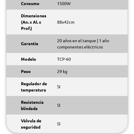
Consumo
1500W
Dimensiones
(An. x Al. x
88x42cm
Prof.)
20 años en el tanque | 1 año
Garantía
componentes eléctricos
Modelo
TCP-60
Peso
29 kg
Regulador de
SI
temperatura
Resistencia
SI
blindada
Válvula de
SI
seguridad