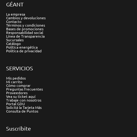
GÉANT
La empresa
Cambios y devoluciones
Contacto
Términos y condiciones
Bases de promociones
Responsabilidad social
Línea de Transparencia
Sucursales
Catálogo
Política energética
Política de privacidad
SERVICIOS
Mis pedidos
Mi carrito
Cómo comprar
Preguntas frecuentes
Proveedores
Vea su ticket aquí
Trabaje con nosotros
Portal GDU
Solicitá la Tarjeta Más
Consulta de Puntos
Suscríbite