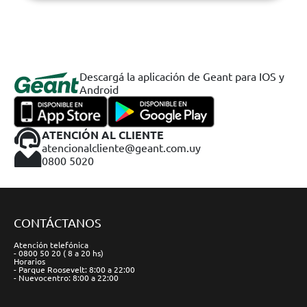
Descargá la aplicación de Geant para IOS y
Android
ATENCIÓN AL CLIENTE
atencionalcliente@geant.com.uy
0800 5020
CONTÁCTANOS
Atención telefónica
- 0800 50 20 ( 8 a 20 hs)
Horarios
- Parque Roosevelt: 8:00 a 22:00
- Nuevocentro: 8:00 a 22:00