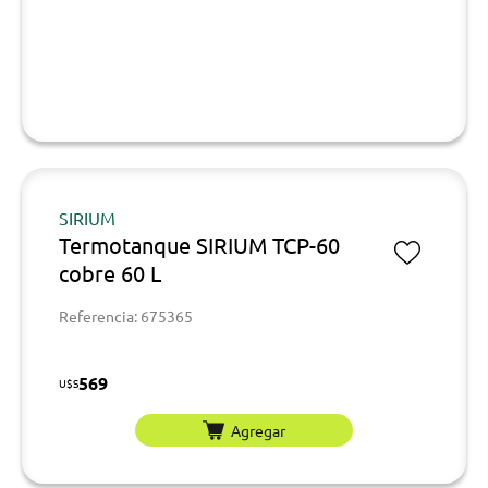
SIRIUM
Termotanque SIRIUM TCP-60
cobre 60 L
Referencia: 675365
569
U$S
Agregar