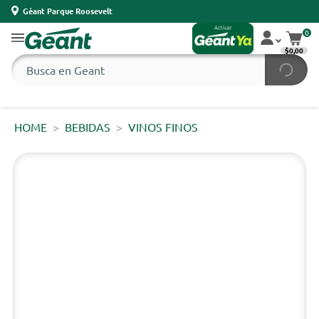
Géant Parque Roosevelt
0
$0,00
HOME
BEBIDAS
VINOS FINOS