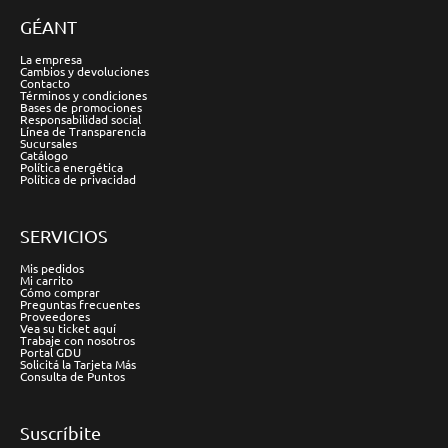
GÉANT
La empresa
Cambios y devoluciones
Contacto
Términos y condiciones
Bases de promociones
Responsabilidad social
Línea de Transparencia
Sucursales
Catálogo
Política energética
Política de privacidad
SERVICIOS
Mis pedidos
Mi carrito
Cómo comprar
Preguntas frecuentes
Proveedores
Vea su ticket aquí
Trabaje con nosotros
Portal GDU
Solicitá la Tarjeta Más
Consulta de Puntos
Suscríbite