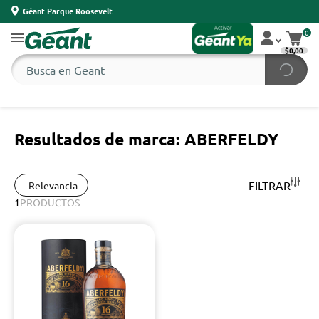
Géant Parque Roosevelt
0
$0,00
Resultados de marca: ABERFELDY
FILTRAR
Relevancia
1
PRODUCTOS