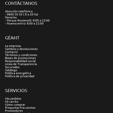
CONTÁCTANOS
Atención telefónica
- 0800 50 20 ( 8 a 20 hs)
Horarios
- Parque Roosevelt: 8:00 a 22:00
- Nuevocentro: 8:00 a 22:00
GÉANT
La empresa
Cambios y devoluciones
Contacto
Términos y condiciones
Bases de promociones
Responsabilidad social
Línea de Transparencia
Sucursales
Catálogo
Política energética
Política de privacidad
SERVICIOS
Mis pedidos
Mi carrito
Cómo comprar
Preguntas frecuentes
Proveedores