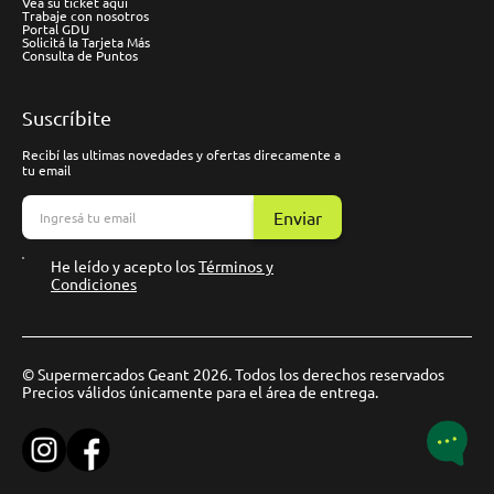
Vea su ticket aquí
Trabaje con nosotros
Portal GDU
Solicitá la Tarjeta Más
Consulta de Puntos
Suscríbite
Recibí las ultimas novedades y ofertas direcamente a
tu email
Enviar
He leído y acepto los
Términos y
Condiciones
© Supermercados Geant 2026. Todos los derechos reservados
Precios válidos únicamente para el área de entrega.