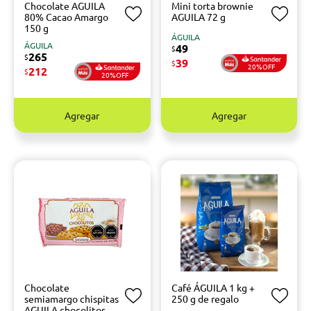
Chocolate AGUILA
Mini torta brownie
80% Cacao Amargo
AGUILA 72 g
150 g
ÁGUILA
ÁGUILA
49
$
265
$
39
$
20%OFF
212
$
20%OFF
Agregar
Agregar
Chocolate
Café ÁGUILA 1 kg +
semiamargo chispitas
250 g de regalo
AGUILA chocolitos