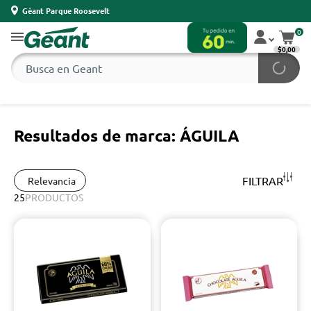
Géant Parque Roosevelt
0
$0,00
Resultados de marca: ÁGUILA
FILTRAR
Relevancia
25
PRODUCTOS