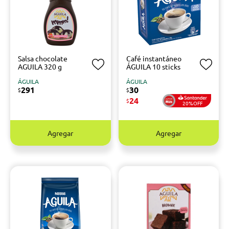
Salsa chocolate
Café instantáneo
AGUILA 320 g
ÁGUILA 10 sticks
ÁGUILA
ÁGUILA
291
30
$
$
24
$
20%OFF
Agregar
Agregar