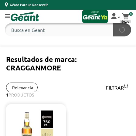
Géant Parque Roosevelt
0
$0,00
Resultados de marca:
CRAGGANMORE
FILTRAR
Relevancia
1
PRODUCTOS