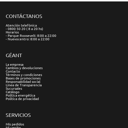
CONTÁCTANOS
Atención telefónica
- 0800 50 20 ( 8 a 20 hs)
Horarios
- Parque Roosevelt: 8:00 a 22:00
- Nuevocentro: 8:00 a 22:00
GÉANT
La empresa
Cambios y devoluciones
Contacto
Términos y condiciones
Bases de promociones
Responsabilidad social
Línea de Transparencia
Sucursales
Catálogo
Política energética
Política de privacidad
SERVICIOS
Mis pedidos
Mi carrito