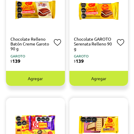
Chocolate Relleno
Chocolate GAROTO
Batón Creme Garoto
Serenata Relleno 90
90 g
g
GAROTO
GAROTO
139
139
$
$
Agregar
Agregar