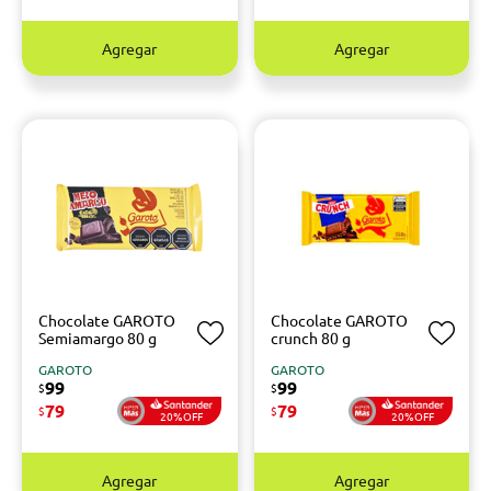
Agregar
Agregar
Chocolate GAROTO
Chocolate GAROTO
Semiamargo 80 g
crunch 80 g
GAROTO
GAROTO
99
99
$
$
79
79
$
$
20%OFF
20%OFF
Agregar
Agregar