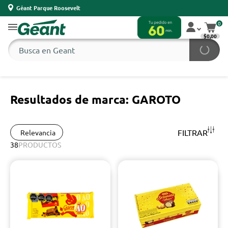
Géant Parque Roosevelt
0
$0,00
Resultados de marca: GAROTO
FILTRAR
Relevancia
38
PRODUCTOS