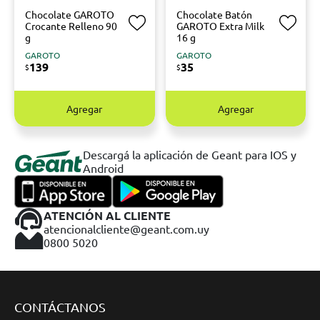
Chocolate GAROTO
Chocolate Batón
Crocante Relleno 90
GAROTO Extra Milk
g
16 g
GAROTO
GAROTO
139
35
$
$
Agregar
Agregar
Descargá la aplicación de Geant para IOS y
Android
ATENCIÓN AL CLIENTE
atencionalcliente@geant.com.uy
0800 5020
CONTÁCTANOS