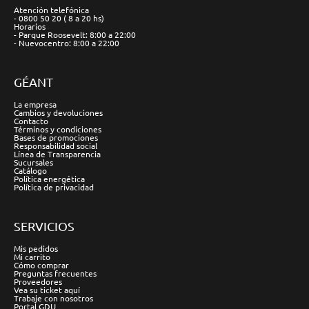
Atención telefónica
- 0800 50 20 ( 8 a 20 hs)
Horarios
- Parque Roosevelt: 8:00 a 22:00
- Nuevocentro: 8:00 a 22:00
GÉANT
La empresa
Cambios y devoluciones
Contacto
Términos y condiciones
Bases de promociones
Responsabilidad social
Línea de Transparencia
Sucursales
Catálogo
Política energética
Política de privacidad
SERVICIOS
Mis pedidos
Mi carrito
Cómo comprar
Preguntas frecuentes
Proveedores
Vea su ticket aquí
Trabaje con nosotros
Portal GDU