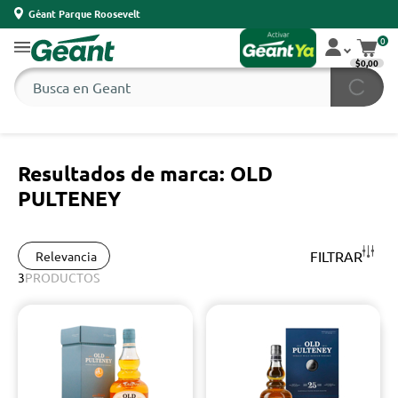
Géant Parque Roosevelt
0
$0,00
Resultados de marca: OLD
PULTENEY
FILTRAR
Relevancia
3
PRODUCTOS