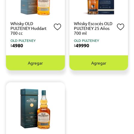
Whisky OLD
Whisky Escocés OLD
PULTENEY Huddart
PULTENEY 25 Años
700 cc
700 ml
OLD PULTENEY
OLD PULTENEY
4980
49990
$
$
Agregar
Agregar