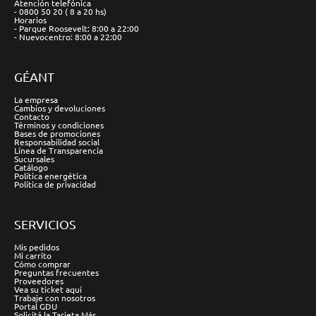
Atención telefónica
- 0800 50 20 ( 8 a 20 hs)
Horarios
- Parque Roosevelt: 8:00 a 22:00
- Nuevocentro: 8:00 a 22:00
GÉANT
La empresa
Cambios y devoluciones
Contacto
Términos y condiciones
Bases de promociones
Responsabilidad social
Línea de Transparencia
Sucursales
Catálogo
Política energética
Política de privacidad
SERVICIOS
Mis pedidos
Mi carrito
Cómo comprar
Preguntas frecuentes
Proveedores
Vea su ticket aquí
Trabaje con nosotros
Portal GDU
Solicitá la Tarjeta Más