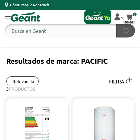
Géant Parque Roosevelt
0
$0,00
Resultados de marca: PACIFIC
FILTRAR
Relevancia
3
PRODUCTOS