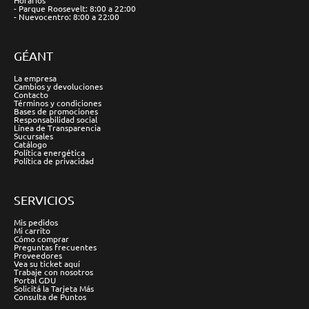
Horarios
- Parque Roosevelt: 8:00 a 22:00
- Nuevocentro: 8:00 a 22:00
GÉANT
La empresa
Cambios y devoluciones
Contacto
Términos y condiciones
Bases de promociones
Responsabilidad social
Línea de Transparencia
Sucursales
Catálogo
Política energética
Política de privacidad
SERVICIOS
Mis pedidos
Mi carrito
Cómo comprar
Preguntas frecuentes
Proveedores
Vea su ticket aquí
Trabaje con nosotros
Portal GDU
Solicitá la Tarjeta Más
Consulta de Puntos