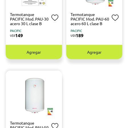
Termotanque
Termotanque
PACIFIC Mod. PAU-30
PACIFIC Mod. PAU-60
acero 30 L clase B
acero 60 L clase B
PACIFIC
PACIFIC
149
189
U$S
U$S
Agregar
Agregar
Termotanque
PACIFIC Mod. PAU-50