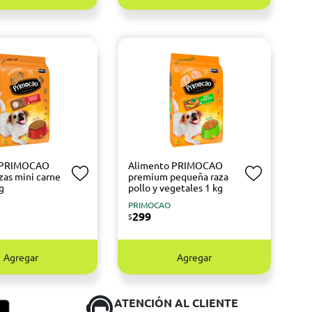
 PRIMOCAO
Alimento PRIMOCAO
azas mini carne
premium pequeña raza
kg
pollo y vegetales 1 kg
PRIMOCAO
299
$
Agregar
Agregar
ATENCIÓN AL CLIENTE