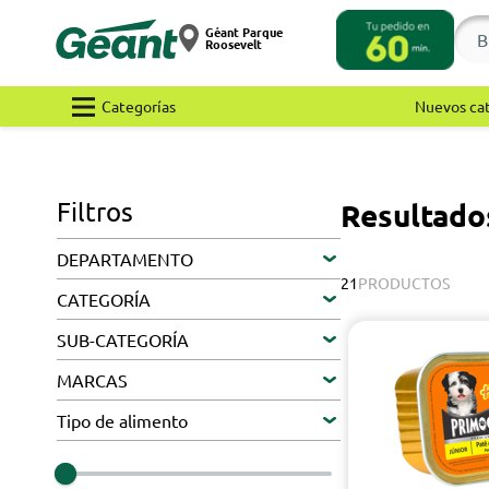
Géant Parque
Roosevelt
Categorías
Nuevos ca
Filtros
Resultad
DEPARTAMENTO
21
PRODUCTOS
CATEGORÍA
SUB-CATEGORÍA
MARCAS
Tipo de alimento