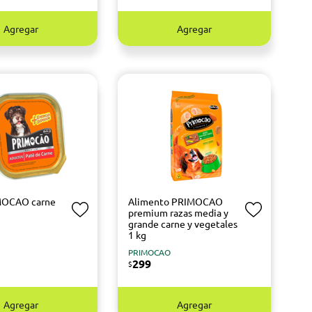
Agregar
Agregar
MOCAO carne
Alimento PRIMOCAO
premium razas media y
grande carne y vegetales
1 kg
PRIMOCAO
299
$
Agregar
Agregar