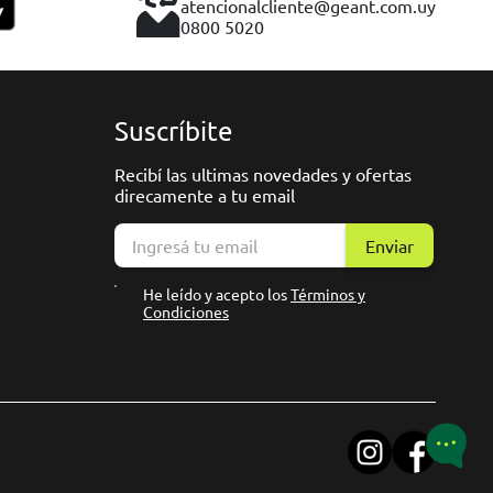
atencionalcliente@geant.com.uy
0800 5020
Suscríbite
Recibí las ultimas novedades y ofertas
direcamente a tu email
Enviar
He leído y acepto los
Términos y
Condiciones