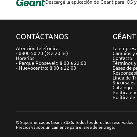
Descargá la aplicación de Geant para IOS 
CONTÁCTANOS
GÉANT
Atención telefónica
La empres
- 0800 50 20 ( 8 a 20 hs)
Cambios y 
Horarios
Contacto
- Parque Roosevelt: 8:00 a 22:00
Términos y
- Nuevocentro: 8:00 a 22:00
Bases de p
Responsabil
Línea de T
Sucursales
Catálogo
Política en
Política de
© Supermercados Geant 2026. Todos los derechos reservados
Precios válidos únicamente para el área de entrega.