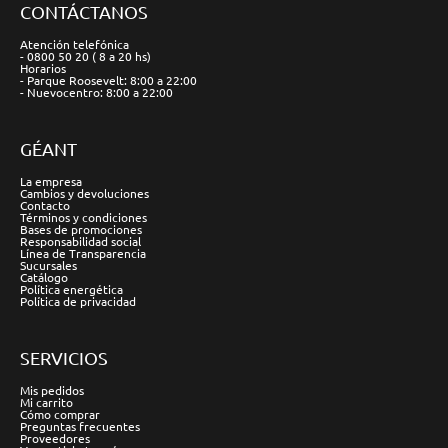
CONTÁCTANOS
Atención telefónica
- 0800 50 20 ( 8 a 20 hs)
Horarios
- Parque Roosevelt: 8:00 a 22:00
- Nuevocentro: 8:00 a 22:00
GÉANT
La empresa
Cambios y devoluciones
Contacto
Términos y condiciones
Bases de promociones
Responsabilidad social
Línea de Transparencia
Sucursales
Catálogo
Política energética
Política de privacidad
SERVICIOS
Mis pedidos
Mi carrito
Cómo comprar
Preguntas frecuentes
Proveedores