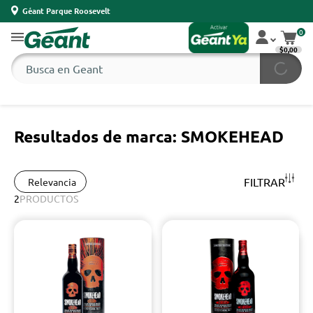
Géant Parque Roosevelt
0
$0,00
Resultados de marca: SMOKEHEAD
FILTRAR
Relevancia
2
PRODUCTOS