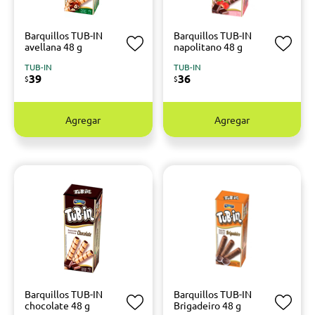
Barquillos TUB-IN
Barquillos TUB-IN
avellana 48 g
napolitano 48 g
TUB-IN
TUB-IN
39
36
$
$
Agregar
Agregar
Barquillos TUB-IN
Barquillos TUB-IN
chocolate 48 g
Brigadeiro 48 g