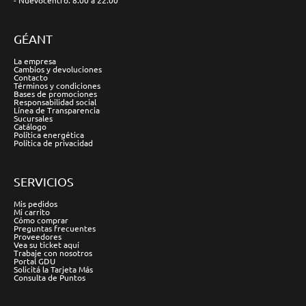
- Nuevocentro: 8:00 a 22:00
GÉANT
La empresa
Cambios y devoluciones
Contacto
Términos y condiciones
Bases de promociones
Responsabilidad social
Línea de Transparencia
Sucursales
Catálogo
Política energética
Política de privacidad
SERVICIOS
Mis pedidos
Mi carrito
Cómo comprar
Preguntas frecuentes
Proveedores
Vea su ticket aquí
Trabaje con nosotros
Portal GDU
Solicitá la Tarjeta Más
Consulta de Puntos