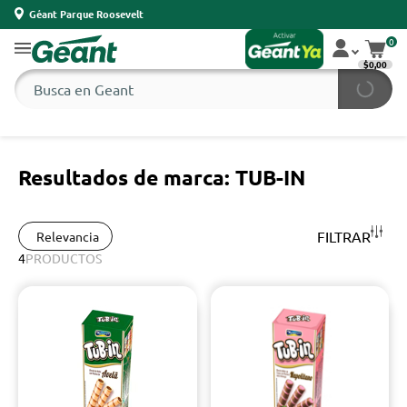
Géant Parque Roosevelt
0
$0,00
Resultados de marca: TUB-IN
FILTRAR
Relevancia
4
PRODUCTOS