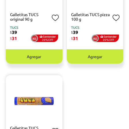
Galletitas TUCS
Galletitas TUCS pizza
original 90 g
100 g
TUCS
TUCS
39
39
$
$
31
31
$
$
20%OFF
20%OFF
Agregar
Agregar
Galletitas TUCS