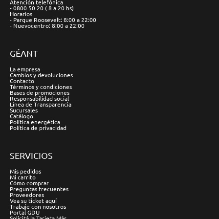
Atención telefónica
- 0800 50 20 ( 8 a 20 hs)
Horarios
- Parque Roosevelt: 8:00 a 22:00
- Nuevocentro: 8:00 a 22:00
GÉANT
La empresa
Cambios y devoluciones
Contacto
Términos y condiciones
Bases de promociones
Responsabilidad social
Línea de Transparencia
Sucursales
Catálogo
Política energética
Política de privacidad
SERVICIOS
Mis pedidos
Mi carrito
Cómo comprar
Preguntas frecuentes
Proveedores
Vea su ticket aquí
Trabaje con nosotros
Portal GDU
Solicitá la Tarjeta Más