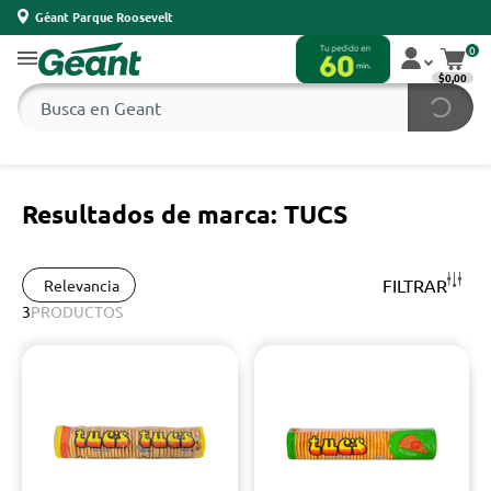
Géant Parque Roosevelt
0
$0,00
Resultados de marca: TUCS
FILTRAR
Relevancia
3
PRODUCTOS