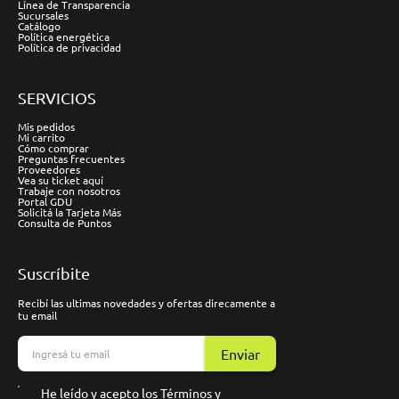
Línea de Transparencia
Sucursales
Catálogo
Política energética
Política de privacidad
SERVICIOS
Mis pedidos
Mi carrito
Cómo comprar
Preguntas frecuentes
Proveedores
Vea su ticket aquí
Trabaje con nosotros
Portal GDU
Solicitá la Tarjeta Más
Consulta de Puntos
Suscríbite
Recibí las ultimas novedades y ofertas direcamente a
tu email
Enviar
He leído y acepto los
Términos y