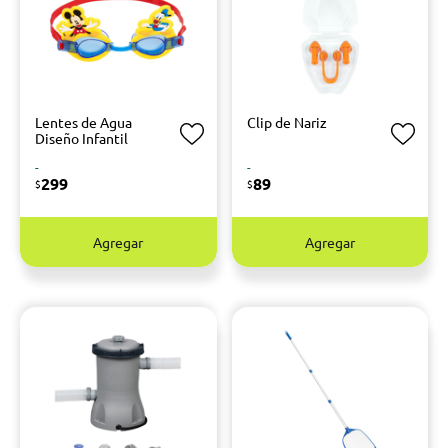
Lentes de Agua
Clip de Nariz
Diseño Infantil
-
-
299
89
$
$
Agregar
Agregar