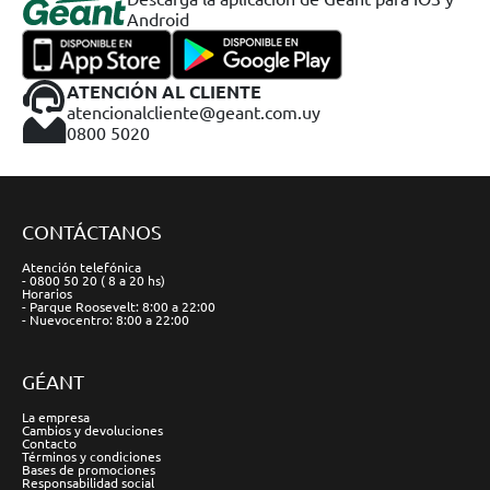
Android
ATENCIÓN AL CLIENTE
atencionalcliente@geant.com.uy
0800 5020
CONTÁCTANOS
Atención telefónica
- 0800 50 20 ( 8 a 20 hs)
Horarios
- Parque Roosevelt: 8:00 a 22:00
- Nuevocentro: 8:00 a 22:00
GÉANT
La empresa
Cambios y devoluciones
Contacto
Términos y condiciones
Bases de promociones
Responsabilidad social