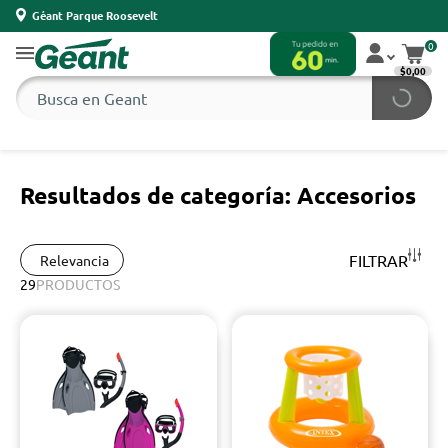
Géant Parque Roosevelt
0
$0,00
Resultados de categoría: Accesorios
FILTRAR
Relevancia
29
PRODUCTOS