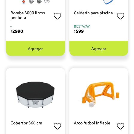
Bomba 3000 litros
Calderín para piscina
por hora
-
BESTWAY
2990
599
$
$
Agregar
Agregar
Cobertor 366 cm
Arco futbol inflable