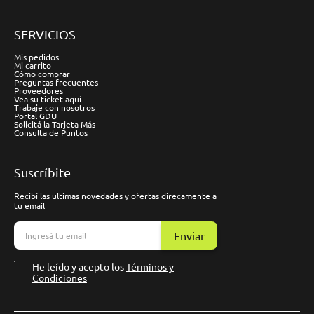
SERVICIOS
Mis pedidos
Mi carrito
Cómo comprar
Preguntas frecuentes
Proveedores
Vea su ticket aquí
Trabaje con nosotros
Portal GDU
Solicitá la Tarjeta Más
Consulta de Puntos
Suscríbite
Recibí las ultimas novedades y ofertas direcamente a
tu email
Enviar
He leído y acepto los
Términos y
Condiciones