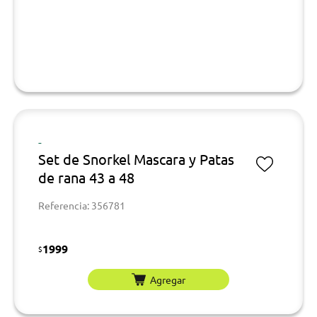
-
Set de Snorkel Mascara y Patas
de rana 43 a 48
Referencia: 356781
1999
$
Agregar