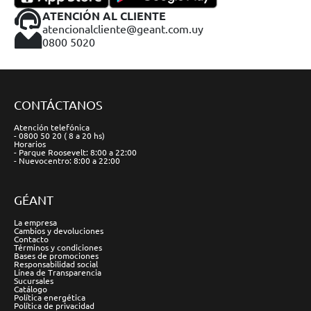
ATENCIÓN AL CLIENTE
atencionalcliente@geant.com.uy
0800 5020
CONTÁCTANOS
Atención telefónica
- 0800 50 20 ( 8 a 20 hs)
Horarios
- Parque Roosevelt: 8:00 a 22:00
- Nuevocentro: 8:00 a 22:00
GÉANT
La empresa
Cambios y devoluciones
Contacto
Términos y condiciones
Bases de promociones
Responsabilidad social
Línea de Transparencia
Sucursales
Catálogo
Política energética
Política de privacidad