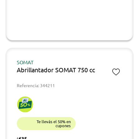
SOMAT
Abrillantador SOMAT 750 cc
Referencia: 344211
Te llevás el 50% en
cupones
635
$