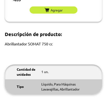
Agregar
Descripción de producto:
Abrillantador SOMAT 750 cc
Cantidad de
1 un.
unidades
Líquido, Para Máquinas
Tipo
Lavavajillas, Abrillantador