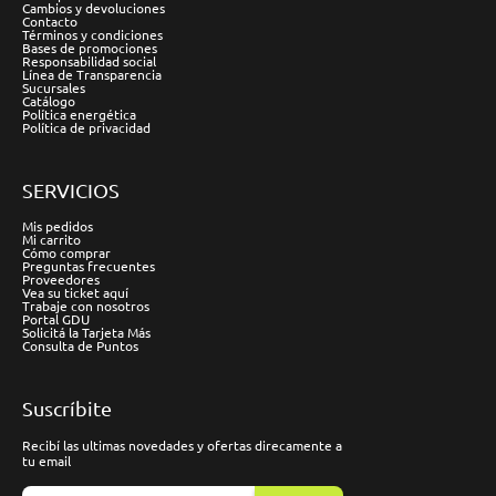
Cambios y devoluciones
Contacto
Términos y condiciones
Bases de promociones
Responsabilidad social
Línea de Transparencia
Sucursales
Catálogo
Política energética
Política de privacidad
SERVICIOS
Mis pedidos
Mi carrito
Cómo comprar
Preguntas frecuentes
Proveedores
Vea su ticket aquí
Trabaje con nosotros
Portal GDU
Solicitá la Tarjeta Más
Consulta de Puntos
Suscríbite
Recibí las ultimas novedades y ofertas direcamente a
tu email