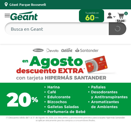
Géant Parque Roosevelt
0
$0,00