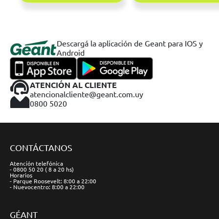
Descargá la aplicación de Geant para IOS y
Android
ATENCIÓN AL CLIENTE
atencionalcliente@geant.com.uy
0800 5020
CONTÁCTANOS
Atención telefónica
- 0800 50 20 ( 8 a 20 hs)
Horarios
- Parque Roosevelt: 8:00 a 22:00
- Nuevocentro: 8:00 a 22:00
GÉANT