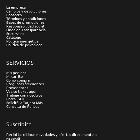
La empresa
Cambios y devoluciones
Contacto
Términos y condiciones
Bases de promociones
Responsabilidad social
Línea de Transparencia
Sucursales
Catálogo
Política energética
Política de privacidad
SERVICIOS
Mis pedidos
Mi carrito
Cómo comprar
Preguntas frecuentes
Proveedores
Vea su ticket aquí
Trabaje con nosotros
Portal GDU
Solicitá la Tarjeta Más
Consulta de Puntos
Suscríbite
Recibí las ultimas novedades y ofertas direcamente a
tu email