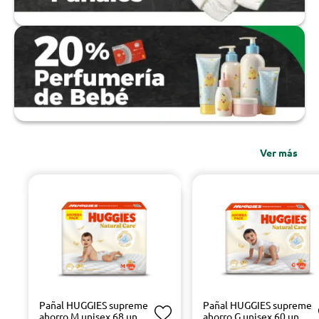
Ver más
Pañal HUGGIES supreme
Pañal HUGGIES supreme
ahorro M unisex 68 un.
ahorro G unisex 60 un.