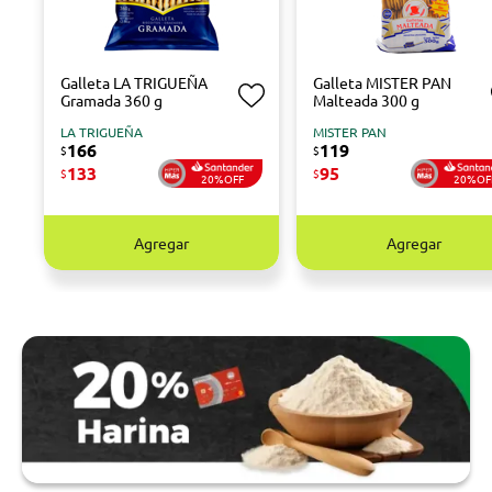
Galleta LA TRIGUEÑA
Galleta MISTER PAN
Gramada 360 g
Malteada 300 g
LA TRIGUEÑA
MISTER PAN
166
119
$
$
133
95
$
$
20%OFF
20%OF
Agregar
Agregar