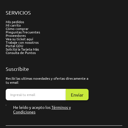
SERVICIOS
Mis pedidos
Mi carrito
Cómo comprar
Preguntas frecuentes
Proveedores
Vea su ticket aquí
Trabaje con nosotros
Portal GDU
Solicitá la Tarjeta Más
Consulta de Puntos
Suscríbite
Recibí las ultimas novedades y ofertas direcamente a
tu email
Enviar
He leído y acepto los
Términos y
Condiciones