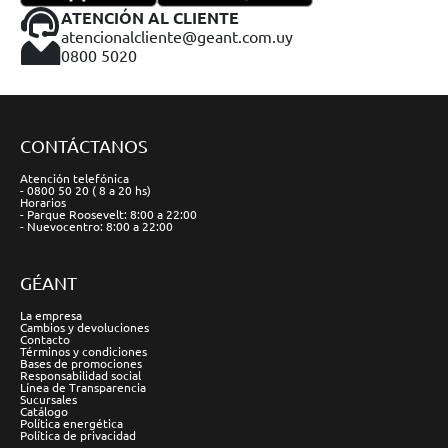
ATENCIÓN AL CLIENTE
atencionalcliente@geant.com.uy
0800 5020
CONTÁCTANOS
Atención telefónica
- 0800 50 20 ( 8 a 20 hs)
Horarios
- Parque Roosevelt: 8:00 a 22:00
- Nuevocentro: 8:00 a 22:00
GÉANT
La empresa
Cambios y devoluciones
Contacto
Términos y condiciones
Bases de promociones
Responsabilidad social
Línea de Transparencia
Sucursales
Catálogo
Política energética
Política de privacidad