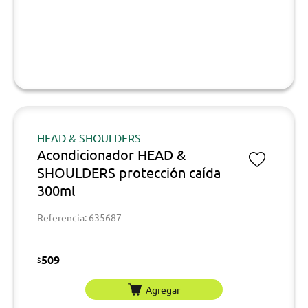
HEAD & SHOULDERS
Acondicionador HEAD &
SHOULDERS protección caída
300ml
Referencia: 635687
509
$
Agregar