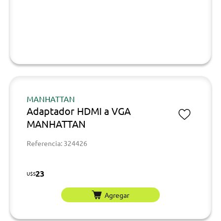
MANHATTAN
Adaptador HDMI a VGA
MANHATTAN
Referencia: 324426
23
U$S
Agregar