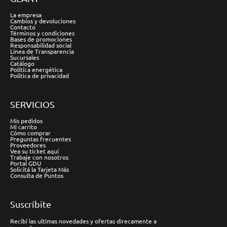
La empresa
Cambios y devoluciones
Contacto
Términos y condiciones
Bases de promociones
Responsabilidad social
Línea de Transparencia
Sucursales
Catálogo
Política energética
Política de privacidad
SERVICIOS
Mis pedidos
Mi carrito
Cómo comprar
Preguntas frecuentes
Proveedores
Vea su ticket aquí
Trabaje con nosotros
Portal GDU
Solicitá la Tarjeta Más
Consulta de Puntos
Suscríbite
Recibí las ultimas novedades y ofertas direcamente a